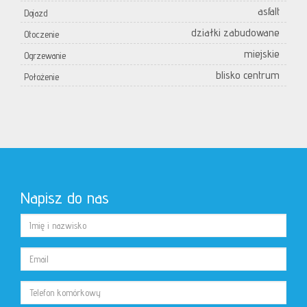
asfalt
Dojazd
działki zabudowane
Otoczenie
miejskie
Ogrzewanie
blisko centrum
Położenie
Napisz do nas