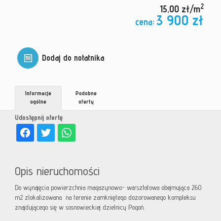
2
15,00 zł/m
3 900 zł
cena:
Dodaj do notatnika
Informacje
Podobne
ogólne
oferty
Udostępnij ofertę
Opis nieruchomości
Do wynajęcia powierzchnia magazynowo- warsztatowa obejmująca 260
m2 zlokalizowana na terenie zamkniętego dozorowanego kompleksu
znajdującego się w sosnowieckiej dzielnicy Pogoń.