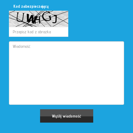
Kod zabezpieczający