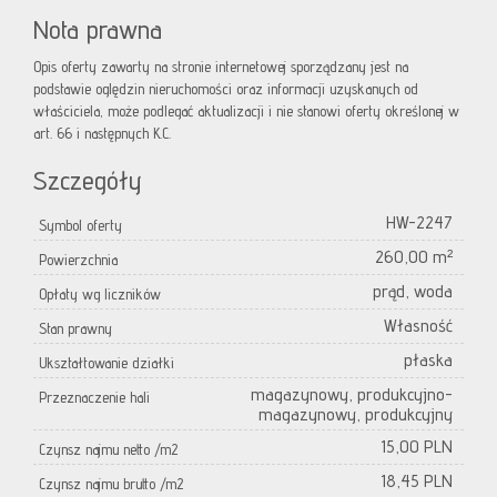
Nota prawna
Opis oferty zawarty na stronie internetowej sporządzany jest na
podstawie oględzin nieruchomości oraz informacji uzyskanych od
właściciela, może podlegać aktualizacji i nie stanowi oferty określonej w
art. 66 i następnych K.C.
Szczegóły
HW-2247
Symbol oferty
260,00 m²
Powierzchnia
prąd, woda
Opłaty wg liczników
Własność
Stan prawny
płaska
Ukształtowanie działki
magazynowy, produkcyjno-
Przeznaczenie hali
magazynowy, produkcyjny
15,00 PLN
Czynsz najmu netto /m2
18,45 PLN
Czynsz najmu brutto /m2