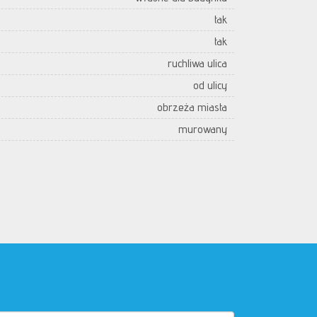
tak
tak
ruchliwa ulica
od ulicy
obrzeża miasta
murowany