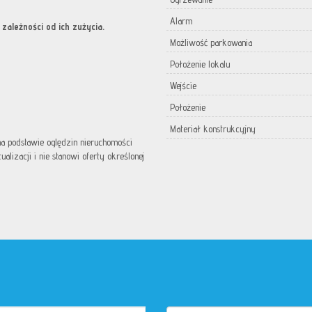
Alarm
zależności od ich zużycia.
Możliwość parkowania
Położenie lokalu
Wejście
Położenie
Materiał konstrukcyjny
 na podstawie oględzin nieruchomości
lizacji i nie stanowi oferty określonej