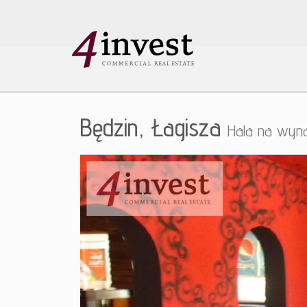
Będzin,
Łagisza
Hala na wyn