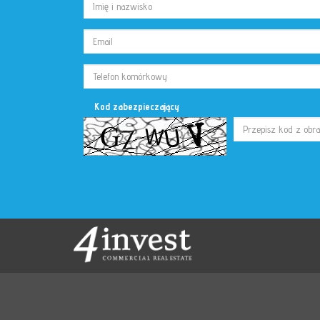
Kod zabezpieczający