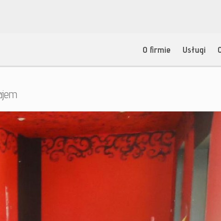
O firmie
Usługi
ajem