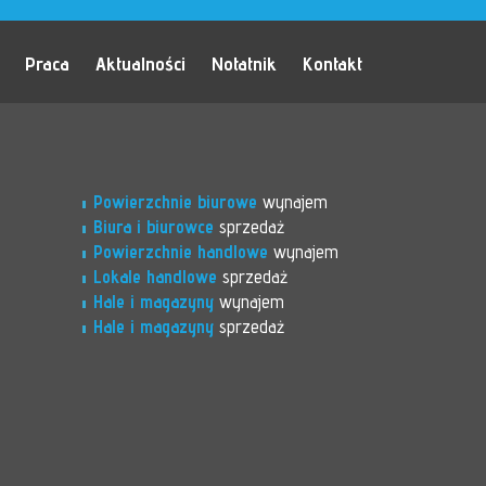
Praca
Aktualności
Notatnik
Kontakt
Powierzchnie biurowe
wynajem
Biura i biurowce
sprzedaż
Powierzchnie handlowe
wynajem
Lokale handlowe
sprzedaż
Hale i magazyny
wynajem
Hale i magazyny
sprzedaż