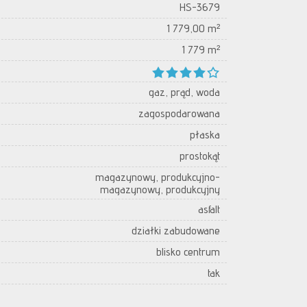
HS-3679
1 779,00 m²
1 779 m²
gaz, prąd, woda
zagospodarowana
płaska
prostokąt
magazynowy, produkcyjno-
magazynowy, produkcyjny
asfalt
działki zabudowane
blisko centrum
tak