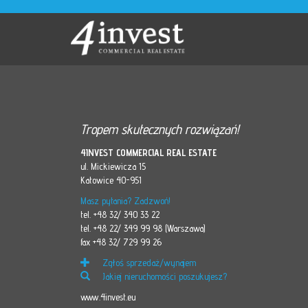
Tropem skutecznych rozwiązań!
4INVEST COMMERCIAL REAL ESTATE
ul. Mickiewicza 15
Katowice 40-951
Masz pytania? Zadzwoń!
tel. +48 32/ 340 33 22
tel. +48 22/ 349 99 98 (Warszawa)
fax +48 32/ 729 99 26
Zgłoś sprzedaż/wynajem
Jakiej nieruchomości poszukujesz?
www.4invest.eu