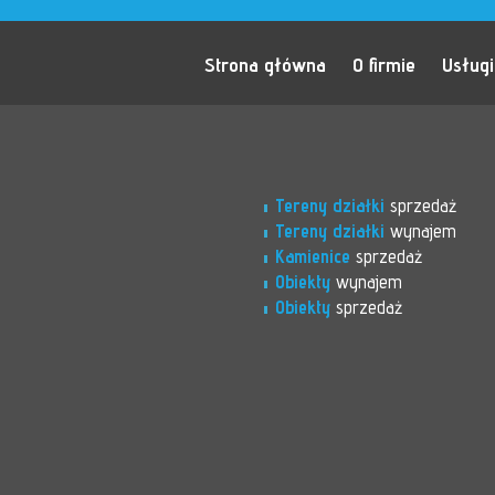
Strona główna
O firmie
Usługi
Tereny działki
sprzedaż
Tereny działki
wynajem
Kamienice
sprzedaż
Obiekty
wynajem
Obiekty
sprzedaż