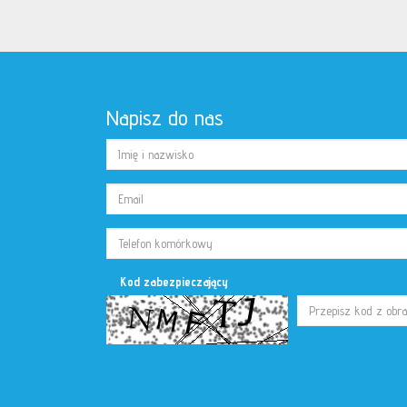
Napisz do nas
Kod zabezpieczający