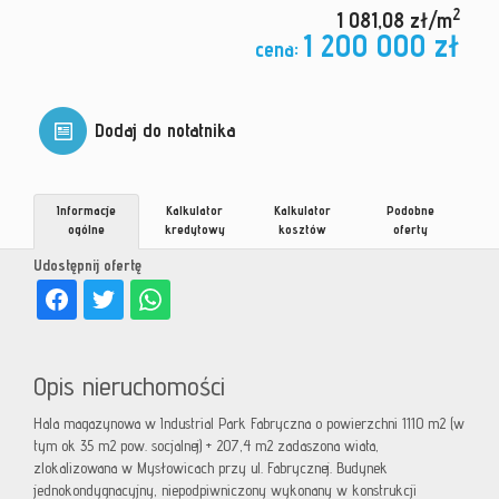
2
1 081,08 zł/m
1 200 000 zł
cena:
Dodaj do notatnika
Informacje
Kalkulator
Kalkulator
Podobne
ogólne
kredytowy
kosztów
oferty
Udostępnij ofertę
Opis nieruchomości
Hala magazynowa w Industrial Park Fabryczna o powierzchni 1110 m2 (w
tym ok 35 m2 pow. socjalnej) + 207,4 m2 zadaszona wiata,
zlokalizowana w Mysłowicach przy ul. Fabrycznej. Budynek
jednokondygnacyjny, niepodpiwniczony wykonany w konstrukcji