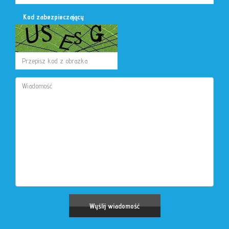
Kod zabezpieczający