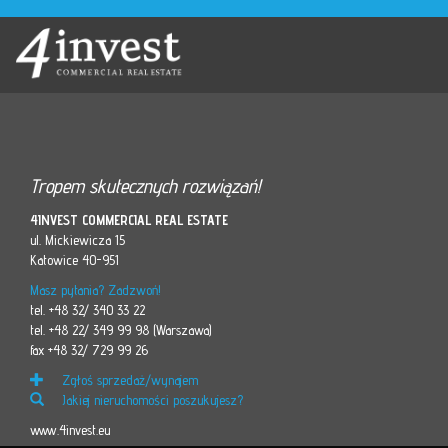
Tropem skutecznych rozwiązań!
4INVEST COMMERCIAL REAL ESTATE
ul. Mickiewicza 15
Katowice 40-951
Masz pytania? Zadzwoń!
tel. +48 32/ 340 33 22
tel. +48 22/ 349 99 98 (Warszawa)
fax +48 32/ 729 99 26
Zgłoś sprzedaż/wynajem
Jakiej nieruchomości poszukujesz?
www.4invest.eu