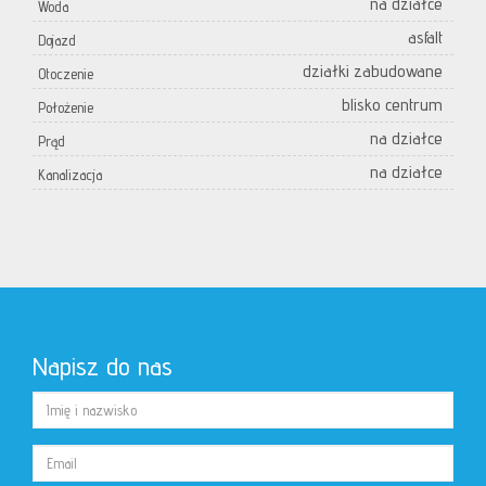
na działce
Woda
asfalt
Dojazd
działki zabudowane
Otoczenie
blisko centrum
Położenie
na działce
Prąd
na działce
Kanalizacja
Napisz do nas