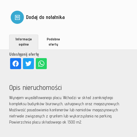
Dodaj do notatnika
Informacje
Podobne
ogólne
oferty
Udostępnij ofertę
Opis nieruchomości
Wynajem wyasfaltowanego placu. Wchodzi w skład zamkniętego
kompleksu budynków biurowych, usługowych oraz magazynowych.
Możliwość posadowienia kontenerów lub namiotów magazynowych
nietrwale związanych z gruntem lub wykorzystania na parking.
Powierzchnia placu składowego ok 1300 m2.