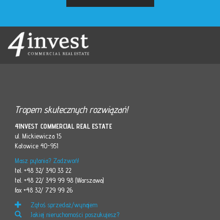
Tropem skutecznych rozwiązań!
4INVEST COMMERCIAL REAL ESTATE
ul. Mickiewicza 15
Katowice 40-951
Masz pytania? Zadzwoń!
tel. +48 32/ 340 33 22
tel. +48 22/ 349 99 98 (Warszawa)
fax +48 32/ 729 99 26
Zgłoś sprzedaż/wynajem
Jakiej nieruchomości poszukujesz?