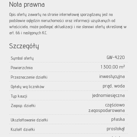
Nota prawna
Opis oferty zawarty na stronie internetowej sporządzany jest na
podstawie oględzin nieruchomości oraz informacji uzyskanych od
właściciela, może podlegać aktualizacji i nie stanowi oferty określonej w
art. 66 i następnych K.C.
Szczegóły
GW-4220
Symbol oferty
1 300,00 m²
Powierzchnia
inwestycyjna
Przeznaczenie działki
prąd, woda
Opłaty wg liczników
jednomiesięczna
Typ kaucji
częściowo
Zagosp. działki
zagospodarowana
płaska
Ukształtowanie działki
prostokąt
Kształt działki