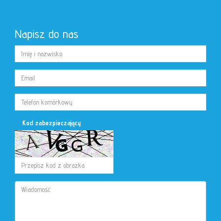
Napisz do nas
Kod zabezpieczający