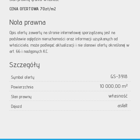
CENA OFERTOWA 70zł/m2
Nota prawna
Opis oferty zawarty na stronie internetowej sporządzany jest na
podstawie oględzin nieruchomości oraz informacji uzyskanych od
właściciela, może podlegać aktualizacji i nie stanowi oferty określonej w
art. 66 i następnych K.C.
Szczegóły
GS-3918
Symbol oferty
10 000,00 m²
Powierzchnia
własność
Stan prawny
asfalt
Dojazd