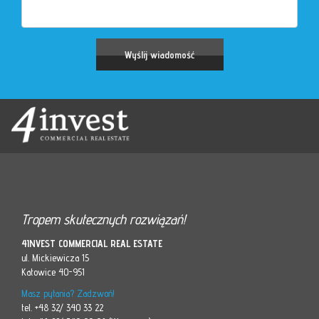
Tropem skutecznych rozwiązań!
4INVEST COMMERCIAL REAL ESTATE
ul. Mickiewicza 15
Katowice 40-951
Masz pytania? Zadzwoń!
tel. +48 32/ 340 33 22