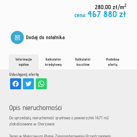
2
280,00 zł/m
467 880 zł
cena:
Dodaj do notatnika
Informacje
Kalkulator
Kalkulator
Podobne
ogólne
kredytowy
kosztów
oferty
Udostępnij ofertę
Opis nieruchomości
Do sprzedaży nieruchomość gruntowa o powierzchni 1671 m2
zlokalizowana w Chorzowie.
Teren w Miejscowym Planie Zagospodarowania Przestrzennego