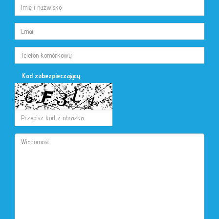
Kod zabezpieczający