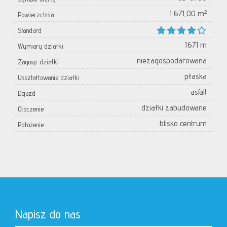
1 671,00 m²
Powierzchnia
Standard
1671 m
Wymiary działki
niezagospodarowana
Zagosp. działki
płaska
Ukształtowanie działki
asfalt
Dojazd
działki zabudowane
Otoczenie
blisko centrum
Położenie
Napisz do nas