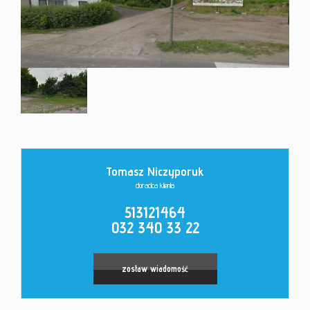
Kontakt
Tomasz Niczyporuk
doradca klienta
513121464
032 340 33 22
zostaw wiadomość