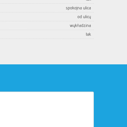
spokojna ulica
od ulicy
wykładzina
tak