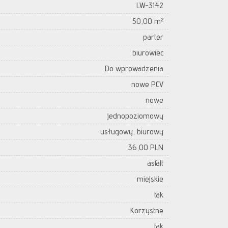
LW-3142
50,00 m²
parter
biurowiec
Do wprowadzenia
nowe PCV
nowe
jednopoziomowy
usługowy, biurowy
36,00 PLN
asfalt
miejskie
tak
Korzystne
tak