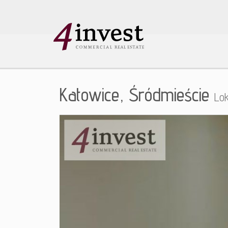
Katowice,
Śródmieście
Lo