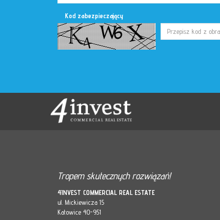
Kod zabezpieczający
Tropem skutecznych rozwiązań!
4INVEST COMMERCIAL REAL ESTATE
ul. Mickiewicza 15
Katowice 40-951