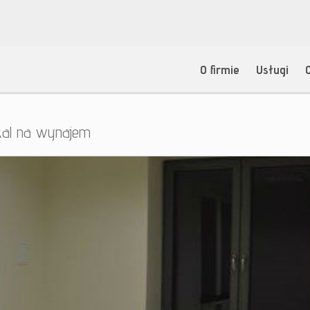
O firmie
Usługi
kal na wynajem