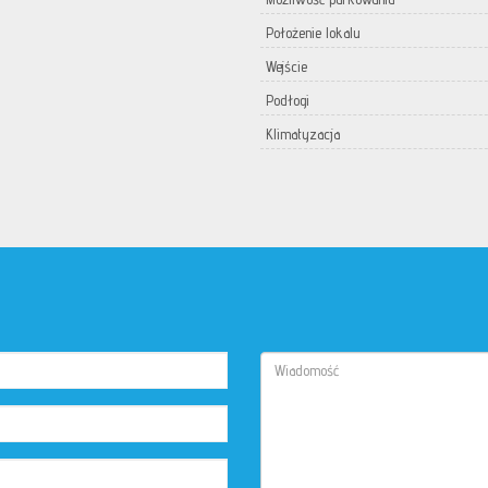
Położenie lokalu
Wejście
Podłogi
Klimatyzacja