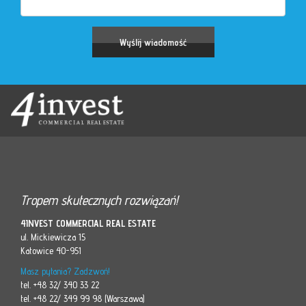
Tropem skutecznych rozwiązań!
4INVEST COMMERCIAL REAL ESTATE
ul. Mickiewicza 15
Katowice 40-951
Masz pytania? Zadzwoń!
tel. +48 32/ 340 33 22
tel. +48 22/ 349 99 98 (Warszawa)