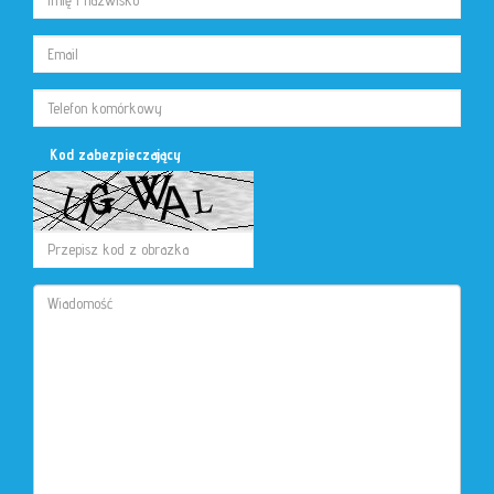
Kod zabezpieczający