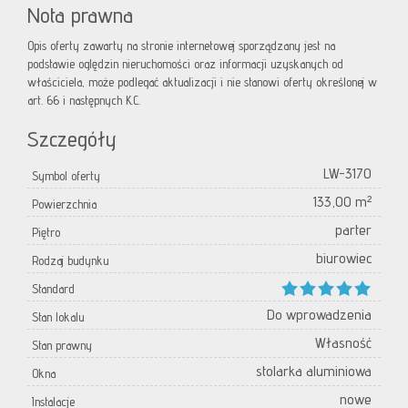
Nota prawna
Opis oferty zawarty na stronie internetowej sporządzany jest na
podstawie oględzin nieruchomości oraz informacji uzyskanych od
właściciela, może podlegać aktualizacji i nie stanowi oferty określonej w
art. 66 i następnych K.C.
Szczegóły
LW-3170
Symbol oferty
133,00 m²
Powierzchnia
parter
Piętro
biurowiec
Rodzaj budynku
Standard
Do wprowadzenia
Stan lokalu
Własność
Stan prawny
stolarka aluminiowa
Okna
nowe
Instalacje