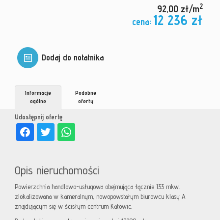
2
92,00 zł/m
12 236 zł
cena:
Dodaj do notatnika
Informacje
Podobne
ogólne
oferty
Udostępnij ofertę
Opis nieruchomości
Powierzchnia handlowo-usługowa obejmująca łącznie 133 mkw.
zlokalizowana w kameralnym, nowopowstałym biurowcu klasy A
znajdującym się w ścisłym centrum Katowic.