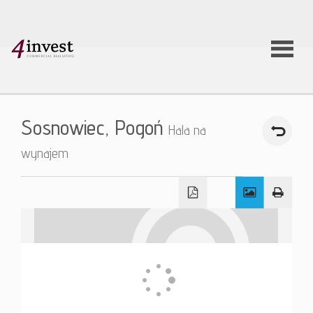
O firmie
Sosnowiec,
Pogoń
Hala na
Usługi
wynajem
Oferty
nieruchom
Aktualnoś