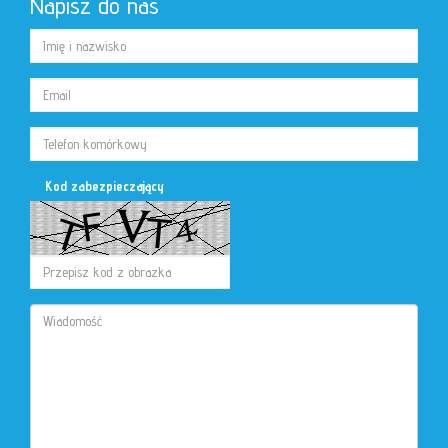
Napisz do nas
Kod zabezpieczający