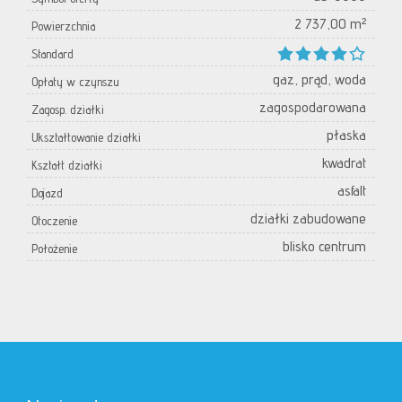
2 737,00 m²
Powierzchnia
Standard
gaz, prąd, woda
Opłaty w czynszu
zagospodarowana
Zagosp. działki
płaska
Ukształtowanie działki
kwadrat
Kształt działki
asfalt
Dojazd
działki zabudowane
Otoczenie
blisko centrum
Położenie