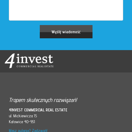
Tropem skutecznych rozwiązań!
4INVEST COMMERCIAL REAL ESTATE
ul. Mickiewicza 15
Katowice 40-951
Masz pytania? Zadzwoń!